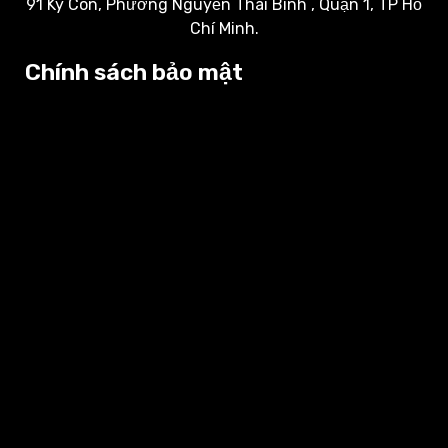
91 Ký Con, Phường Nguyễn Thái Bình , Quận 1, TP Hồ
Chí Minh.
Chính sách bảo mật