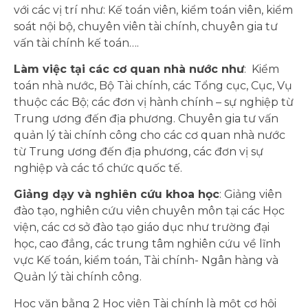
với các vị trí như: Kế toán viên, kiểm toán viên, kiểm
soát nội bộ, chuyên viên tài chính, chuyên gia tư
vấn tài chính kế toán….
Làm việc tại các cơ quan nhà nước như
: Kiểm
toán nhà nước, Bộ Tài chính, các Tổng cục, Cục, Vụ
thuộc các Bộ; các đơn vị hành chính – sự nghiệp từ
Trung ương đến địa phương. Chuyên gia tư vấn
quản lý tài chính công cho các cơ quan nhà nước
từ Trung ương đến địa phương, các đơn vị sự
nghiệp và các tổ chức quốc tế.
Giảng dạy và nghiên cứu khoa học
: Giảng viên
đào tạo, nghiên cứu viên chuyên môn tại các Học
viện, các cơ sở đào tạo giáo dục như trường đại
học, cao đẳng, các trung tâm nghiên cứu về lĩnh
vực Kế toán, kiểm toán, Tài chính- Ngân hàng và
Quản lý tài chính công.
Học văn bằng 2 Học viện Tài chính là một cơ hội