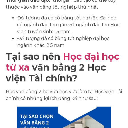
Thời gian đào tạo:
thời gian đào tạo cụ thể tùy
thuộc vào văn bằng tốt nghiệp thứ nhất
Đối tượng đã có có bằng tốt nghiệp đại học
có ngành đào tạo gần với ngành đào tạo Học
viện tuyển sinh: 1,5 năm.
Đối tượng đã có bằng tốt nghiệp đại học
ngành khác: 2,5 năm
Tại sao nên
Học đại học
từ xa
văn bằng 2 Học
viện Tài chính?
Học văn bằng 2 hệ vừa học vừa làm tại Học viện Tài
chính có những lợi ích đáng kể như sau: