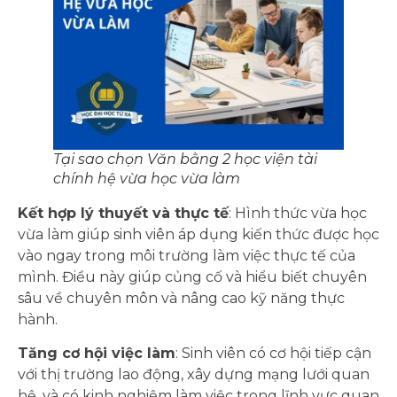
Tại sao chọn Văn bằng 2 học viện tài
chính hệ vừa học vừa làm
Kết hợp lý thuyết và thực tế
: Hình thức vừa học
vừa làm giúp sinh viên áp dụng kiến thức được học
vào ngay trong môi trường làm việc thực tế của
mình. Điều này giúp củng cố và hiểu biết chuyên
sâu về chuyên môn và nâng cao kỹ năng thực
hành.
Tăng cơ hội việc làm
: Sinh viên có cơ hội tiếp cận
với thị trường lao động, xây dựng mạng lưới quan
hệ, và có kinh nghiệm làm việc trong lĩnh vực quan