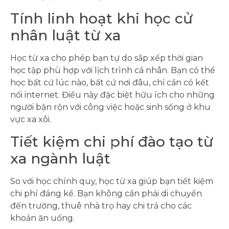
Tính linh hoạt khi học cử
nhân luật từ xa
Học từ xa cho phép bạn tự do sắp xếp thời gian
học tập phù hợp với lịch trình cá nhân. Bạn có thể
học bất cứ lúc nào, bất cứ nơi đâu, chỉ cần có kết
nối internet. Điều này đặc biệt hữu ích cho những
người bận rộn với công việc hoặc sinh sống ở khu
vực xa xôi.
Tiết kiệm chi phí đào tạo từ
xa ngành luật
So với học chính quy, học từ xa giúp bạn tiết kiệm
chi phí đáng kể. Bạn không cần phải di chuyển
đến trường, thuê nhà trọ hay chi trả cho các
khoản ăn uống.