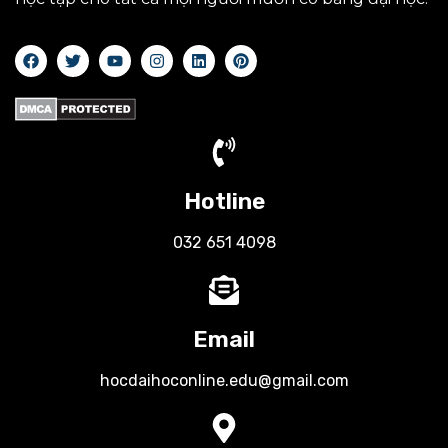
Hotline
032 651 4098
Email
hocdaihoconline.edu@gmail.com