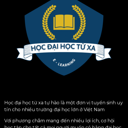
Học đại học từ xa tự hào là một đơn vị tuyển sinh uy
tín cho nhiều trường đại học lớn ở Việt Nam
Với phương châm mang đến nhiều lợi ích, cơ hội
học tập cho tất cả mọi người muốn có bằng đại học.