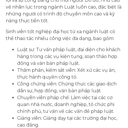
lợi và sự công bằng cho mọi người. Do đó, nhu cầu
về nhân lực trong ngành Luật luôn cao, đặc biệt là
những người có trình độ chuyên môn cao và kỹ
năng thực tiễn tốt.
Sinh viên tốt nghiệp đại học từ xa ngành luật có
thể thao tác nhiều công việc đa dạng, bao gồm:
Luật sư: Tư vấn pháp luật, đại diện cho khách
hàng trong các vụ kiện tụng, soạn thảo hợp
đồng và văn bản pháp luật.
Thẩm phán, kiểm sát viên: Xét xử các vụ án,
thực hành quyền công tố.
Công chứng viên: Chứng thực các giao dịch
dân sự, hợp đồng, văn bản pháp luật.
Chuyên viên pháp chế: Làm việc tại các cơ
quan nhà nước, doanh nghiệp, tổ chức phi
chính phủ, tư vấn về các vấn đề pháp luật.
Giảng viên: Giảng dạy tại các trường đại học,
cao đẳng.