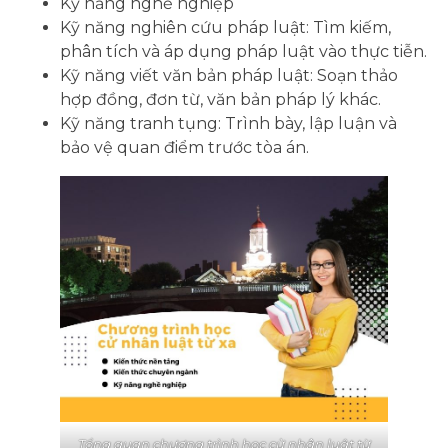
Kỹ năng nghề nghiệp
Kỹ năng nghiên cứu pháp luật: Tìm kiếm,
phân tích và áp dụng pháp luật vào thực tiễn.
Kỹ năng viết văn bản pháp luật: Soạn thảo
hợp đồng, đơn từ, văn bản pháp lý khác.
Kỹ năng tranh tụng: Trình bày, lập luận và
bảo vệ quan điểm trước tòa án.
Tổng quan chương trình học cử nhân luật từ