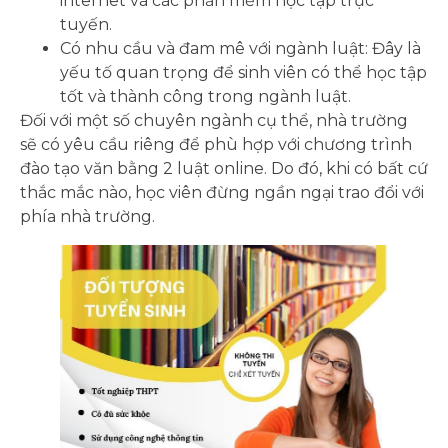
internet và các phần mềm học tập trực
tuyến.
Có nhu cầu và đam mê với ngành luật: Đây là
yếu tố quan trọng để sinh viên có thể học tập
tốt và thành công trong ngành luật.
Đối với một số chuyên ngành cụ thể, nhà trường
sẽ có yêu cầu riêng để phù hợp với chương trình
đào tạo văn bằng 2 luật online. Do đó, khi có bất cứ
thắc mắc nào, học viên đừng ngần ngại trao đổi với
phía nhà trường.