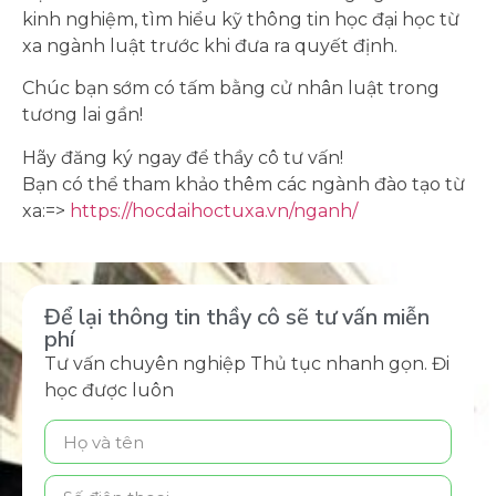
kinh nghiệm, tìm hiểu kỹ thông tin học đại học từ
xa ngành luật trước khi đưa ra quyết định.
Chúc bạn sớm có tấm bằng cử nhân luật trong
tương lai gần!
Hãy đăng ký ngay để thầy cô tư vấn!
Bạn có thể tham khảo thêm các ngành đào tạo từ
xa:=>
https://hocdaihoctuxa.vn/nganh/
Để lại thông tin thầy cô sẽ tư vấn miễn
phí
Tư vấn chuyên nghiệp Thủ tục nhanh gọn. Đi
học được luôn