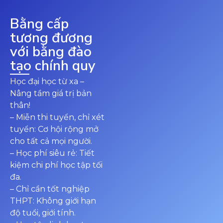
Bằng cấp
tương đương
với bằng đào
tạo chính quy
Học đại học từ xa –
Nâng tầm giá trị bản
thân!
– Miễn thi tuyển, chỉ xét
tuyển: Cơ hội rộng mở
cho tất cả mọi người.
– Học phí siêu rẻ: Tiết
kiệm chi phí học tập tối
đa.
– Chỉ cần tốt nghiệp
THPT: Không giới hạn
độ tuổi, giới tính.