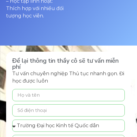
– Học tập linh hoạt:
Thích hợp với nhiều đối
tượng học viên.
Để lại thông tin thầy cô sẽ tư vấn miễn
phí
Tư vấn chuyên nghiệp Thủ tục nhanh gọn. Đi
học được luôn