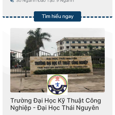
Số Ngành Đào Tạo: 9 Ngành
Tìm hiểu ngay
Trường Đại Học Kỹ Thuật Công
Nghiệp - Đại Học Thái Nguyên