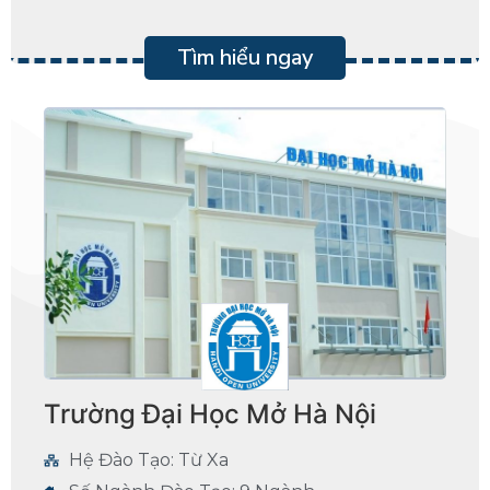
Tìm hiểu ngay
Trường Đại Học Mở Hà Nội
Hệ Đào Tạo: Từ Xa