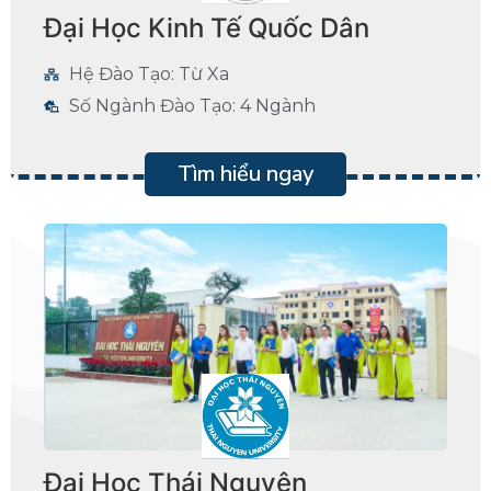
Đại Học Kinh Tế Quốc Dân
Hệ Đào Tạo: Từ Xa
Số Ngành Đào Tạo: 4 Ngành
Tìm hiểu ngay
Đại Học Thái Nguyên