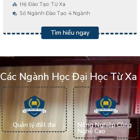
Hệ Đào Tạo: Từ Xa
Số Ngành Đào Tạo: 4 Ngành
Tìm hiểu ngay
Các Ngành Học Đại Học Từ Xa
Quản lý đất đai
Nông Nghiệp Công
Nghệ Cao