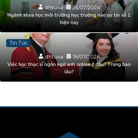
dhtuxa
26/07/2024
Ngành khoa học môi trường học trường nào uy tín số 1
hiện nay
Tin Tức
dhtuxa
18/07/2024
Việc học thạc sĩ ngôn ngữ anh online ở đâu? Trong bao
lâu?