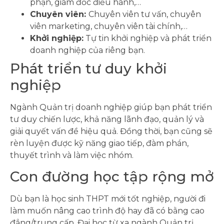
phận, giám đốc điều hành,…
Chuyên viên:
Chuyên viên tư vấn, chuyên
viên marketing, chuyên viên tài chính,…
Khởi nghiệp:
Tự tin khởi nghiệp và phát triển
doanh nghiệp của riêng bạn.
Phát triển tư duy khởi
nghiệp
Ngành Quản trị doanh nghiệp giúp bạn phát triển
tư duy chiến lược, khả năng lãnh đạo, quản lý và
giải quyết vấn đề hiệu quả. Đồng thời, bạn cũng sẽ
rèn luyện được kỹ năng giao tiếp, đàm phán,
thuyết trình và làm việc nhóm.
Con đường học tập rộng mở
Dù bạn là học sinh THPT mới tốt nghiệp, người đi
làm muốn nâng cao trình độ hay đã có bằng cao
đẳng/trung cấp, Đại học từ xa ngành Quản trị