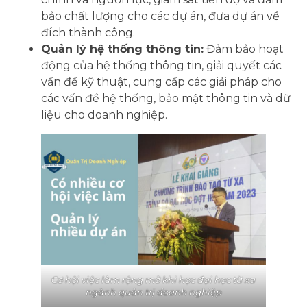
bảo chất lượng cho các dự án, đưa dự án về
đích thành công.
Quản lý hệ thống thông tin:
Đảm bảo hoạt
động của hệ thống thông tin, giải quyết các
vấn đề kỹ thuật, cung cấp các giải pháp cho
các vấn đề hệ thống, bảo mật thông tin và dữ
liệu cho doanh nghiệp.
Cơ hội việc làm rộng mở
khi học đại học từ xa
ngành quản trị doanh nghiệp