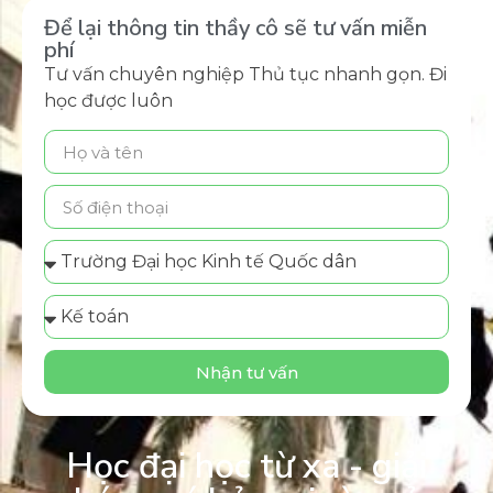
Để lại thông tin thầy cô sẽ tư vấn miễn
phí
Tư vấn chuyên nghiệp Thủ tục nhanh gọn. Đi
học được luôn
Nhận tư vấn
Học đại học từ xa - giải