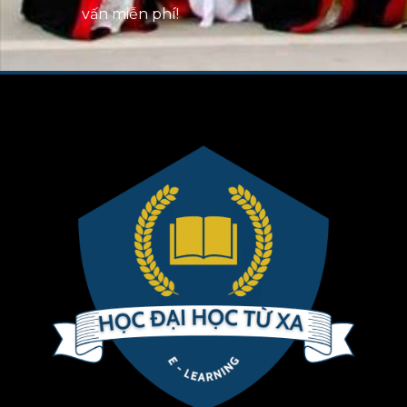
vấn miễn phí!