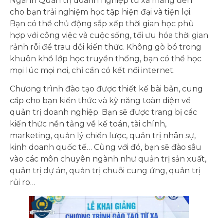
Ngành Quản trị doanh nghiệp từ xa mang đến
cho bạn trải nghiệm học tập hiện đại và tiện lợi.
Bạn có thể chủ động sắp xếp thời gian học phù
hợp với công việc và cuộc sống, tối ưu hóa thời gian
rảnh rỗi để trau dồi kiến thức. Không gò bó trong
khuôn khổ lớp học truyền thống, bạn có thể học
mọi lúc mọi nơi, chỉ cần có kết nối internet.
Chương trình đào tạo được thiết kế bài bản, cung
cấp cho bạn kiến thức và kỹ năng toàn diện về
quản trị doanh nghiệp. Bạn sẽ được trang bị các
kiến thức nền tảng về kế toán, tài chính,
marketing, quản lý chiến lược, quản trị nhân sự,
kinh doanh quốc tế… Cùng với đó, bạn sẽ đào sâu
vào các môn chuyên ngành như quản trị sản xuất,
quản trị dự án, quản trị chuỗi cung ứng, quản trị
rủi ro…