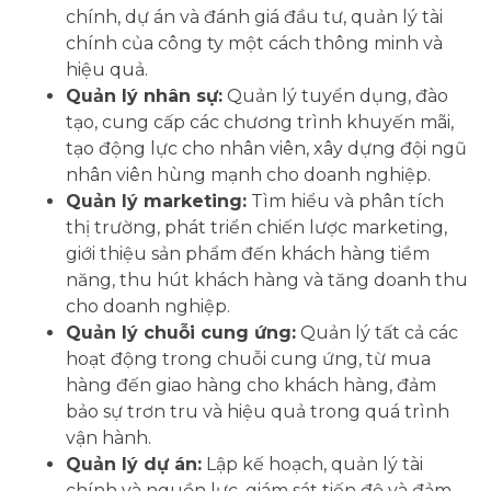
chính, dự án và đánh giá đầu tư, quản lý tài
chính của công ty một cách thông minh và
hiệu quả.
Quản lý nhân sự:
Quản lý tuyển dụng, đào
tạo, cung cấp các chương trình khuyến mãi,
tạo động lực cho nhân viên, xây dựng đội ngũ
nhân viên hùng mạnh cho doanh nghiệp.
Quản lý marketing:
Tìm hiểu và phân tích
thị trường, phát triển chiến lược marketing,
giới thiệu sản phẩm đến khách hàng tiềm
năng, thu hút khách hàng và tăng doanh thu
cho doanh nghiệp.
Quản lý chuỗi cung ứng:
Quản lý tất cả các
hoạt động trong chuỗi cung ứng, từ mua
hàng đến giao hàng cho khách hàng, đảm
bảo sự trơn tru và hiệu quả trong quá trình
vận hành.
Quản lý dự án:
Lập kế hoạch, quản lý tài
chính và nguồn lực, giám sát tiến độ và đảm