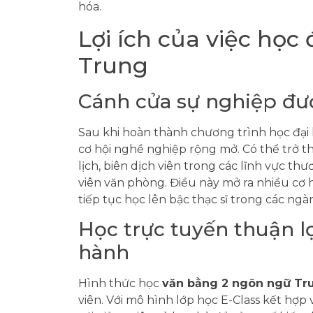
hóa.
Lợi ích của việc học
Trung
Cánh cửa sự nghiệp đư
Sau khi hoàn thành chương trình học đại 
cơ hội nghề nghiệp rộng mở. Có thể trở t
lịch, biên dịch viên trong các lĩnh vực thư
viên văn phòng. Điều này mở ra nhiều cơ h
tiếp tục học lên bậc thạc sĩ trong các ng
Học trực tuyến thuận lợ
hành
Hình thức học
văn bằng 2 ngôn ngữ Tr
viên. Với mô hình lớp học E-Class kết hợp v