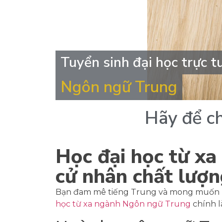
Tuyển sinh đại học trực t
Ngôn ngữ Trung
Hãy
để
c
Học đại học từ x
cử nhân chất lượ
Bạn đam mê tiếng Trung và mong muốn ph
học từ xa ngành Ngôn ngữ Trung
chính l