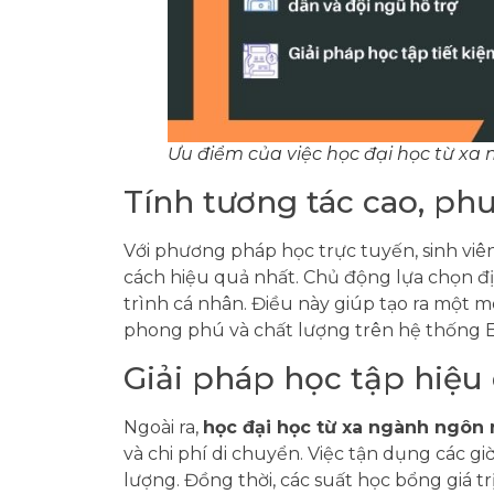
Ưu điểm của việc học đại học từ xa
Tính tương tác cao, ph
Với phương pháp học trực tuyến, sinh viê
cách hiệu quả nhất. Chủ động lựa chọn địa
trình cá nhân. Điều này giúp tạo ra một mô
phong phú và chất lượng trên hệ thống
Giải pháp học tập hiệu 
Ngoài ra,
học đại học từ xa ngành ngôn
và chi phí di chuyển. Việc tận dụng các gi
lượng. Đồng thời, các suất học bổng giá 