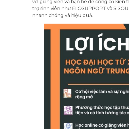
với giảng viên và bạn bè để củng cố kiến 
trợ sinh viên như ELOSUPPORT và SISOU l
nhanh chóng và hiệu quả.