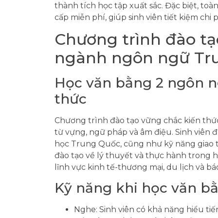
thành tích học tập xuất sắc. Đặc biệt, toà
cấp miễn phí, giúp sinh viên tiết kiệm chi 
Chương trình đào tạ
ngành ngôn ngữ Tr
Học văn bằng 2 ngôn n
thức
Chương trình đào tạo vững chắc kiến th
từ vựng, ngữ pháp và âm điệu. Sinh viên đư
học Trung Quốc, cũng như kỹ năng giao t
đào tạo về lý thuyết và thực hành trong h
lĩnh vực kinh tế-thương mại, du lịch và báo
Kỹ năng khi học văn b
Nghe: Sinh viên có khả năng hiểu tiế