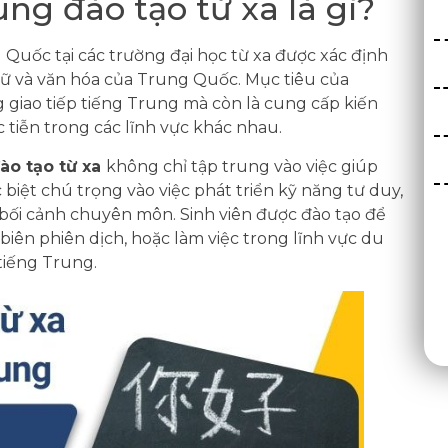
g đào tạo từ xa là gì?
ốc tại các trường đại học từ xa được xác định
ữ và văn hóa của Trung Quốc. Mục tiêu của
 giao tiếp tiếng Trung mà còn là cung cấp kiến
c tiễn trong các lĩnh vực khác nhau.
ào tạo từ xa
không chỉ tập trung vào việc giúp
biệt chú trọng vào việc phát triển kỹ năng tư duy,
 bối cảnh chuyên môn. Sinh viên được đào tạo để
iên phiên dịch, hoặc làm việc trong lĩnh vực du
 tiếng Trung.