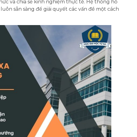
thức và chia sẻ kinh nghiệm thực tế. Hệ thống hỗ
uôn sẵn sàng để giải quyết các vấn đề một cách