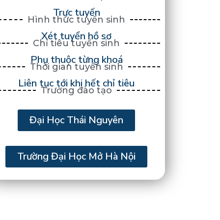
Trực tuyến
Hình thức tuyển sinh
Xét tuyển hồ sơ
Chỉ tiêu tuyển sinh
Phụ thuộc từng khoá
Thời gian tuyển sinh
Liên tục tới khi hết chỉ tiêu
Trường đào tạo
Đại Học Thái Nguyên
Trường Đại Học Mở Hà Nội