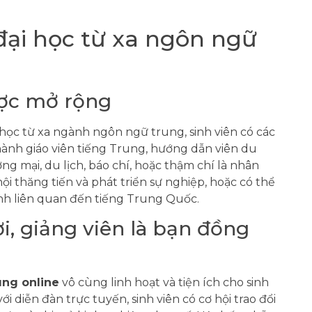
 đại học từ xa ngôn ngữ
ợc mở rộng
học từ xa ngành ngôn ngữ trung, sinh viên có các
hành giáo viên tiếng Trung, hướng dẫn viên du
ơng mại, du lịch, báo chí, hoặc thậm chí là nhân
ội thăng tiến và phát triển sự nghiệp, hoặc có thể
ành liên quan đến tiếng Trung Quốc.
i, giảng viên là bạn đồng
ung online
vô cùng linh hoạt và tiện ích cho sinh
ới diễn đàn trực tuyến, sinh viên có cơ hội trao đổi