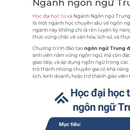
Ngành ngôn ngữ Trun
Học đại học từ xa
Ngành Ngôn ngữ Trung Qu
là một ngành học chuyên sâu về ngôn ng
ngành này không chỉ là rèn luyện kỹ năng
thức vững chắc về văn hóa, lịch sử, và thự
Chương trình đào tạo
ngôn ngữ Trung đ
sinh viên nắm vững ngôn ngữ, mà còn đặc 
giao tiếp, và áp dụng ngôn ngữ trong các
trở thành những chuyên gia có khả năng b
lịch, kinh doanh, hoặc trở thành giáo viên