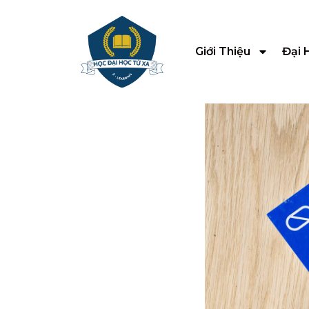
Giới Thiệu
Đại 