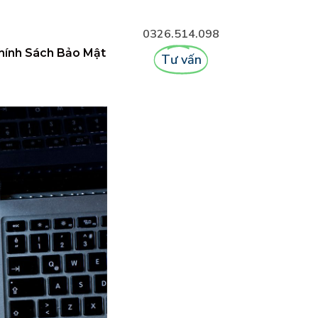
0326.514.098
hính Sách Bảo Mật
Tư vấn