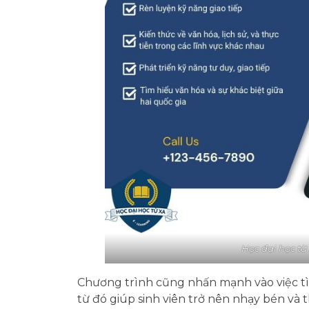
Học đại học từ
Chương trình cũng nhấn mạnh vào việc tìm
từ đó giúp sinh viên trở nên nhạy bén và 