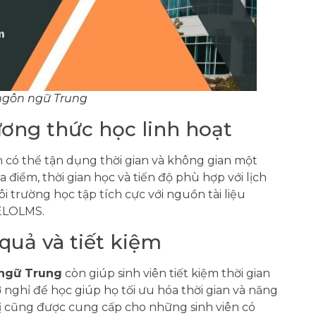
 ngôn ngữ Trung
ương thức học linh hoạt
n có thể tận dụng thời gian và không gian một
 điểm, thời gian học và tiến độ phù hợp với lịch
i trường học tập tích cực với nguồn tài liệu
 ELOLMS.
quả và tiết kiệm
 ngữ Trung
còn giúp sinh viên tiết kiệm thời gian
ờ nghỉ để học giúp họ tối ưu hóa thời gian và năng
trị cũng được cung cấp cho những sinh viên có