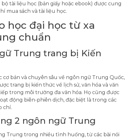
n bộ tài liệu học (bản giấy hoặc ebook) được cung
phí mua sách và tài liệu học.
o học đại học từ xa
ung chuẩn
gữ Trung trang bị Kiến
ức cơ bản và chuyên sâu về ngôn ngữ Trung Quốc,
ợc trang bị kiến thức về lịch sử, văn hóa và văn
iếp trong môi trường đa văn hóa. Họ cũng được
oạt động biên-phiên dịch, đặc biệt là trong các
 chí.
ằng 2 ngôn ngữ Trung
ng Trung trong nhiều tình huống, từ các bài nói