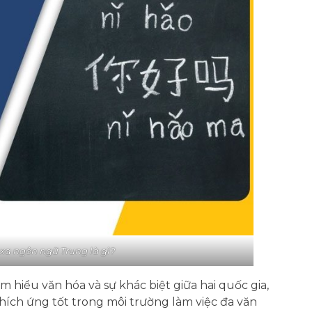
 xa ngôn ngữ Trung là gì?
 hiểu văn hóa và sự khác biệt giữa hai quốc gia,
thích ứng tốt trong môi trường làm việc đa văn