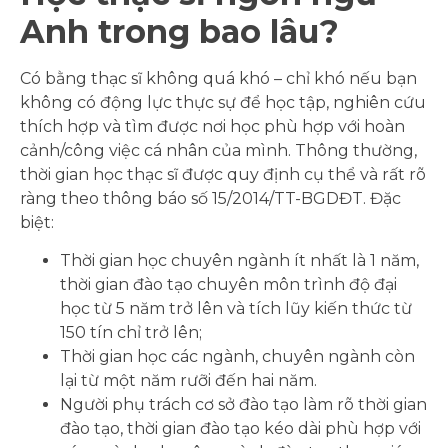
Anh trong bao lâu?
Có bằng thạc sĩ không quá khó – chỉ khó nếu bạn
không có động lực thực sự để học tập, nghiên cứu
thích hợp và tìm được nơi học phù hợp với hoàn
cảnh/công việc cá nhân của mình. Thông thường,
thời gian học thạc sĩ được quy định cụ thể và rất rõ
ràng theo thông báo số 15/2014/TT-BGDĐT. Đặc
biệt:
Thời gian học chuyên ngành ít nhất là 1 năm,
thời gian đào tạo chuyên môn trình độ đại
học từ 5 năm trở lên và tích lũy kiến ​​thức từ
150 tín chỉ trở lên;
Thời gian học các ngành, chuyên ngành còn
lại từ một năm rưỡi đến hai năm.
Người phụ trách cơ sở đào tạo làm rõ thời gian
đào tạo, thời gian đào tạo kéo dài phù hợp với