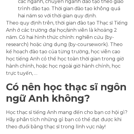
các ngành, chuyên ngành đào tạo theo giáo
trình đào tạo. Thời gian đào tạo không quá
hai năm so với thời gian quy định.
Theo quy định trên, thời gian đào tạo Thạc sĩ Tiếng
Anh ở các trường đại học/sinh viên là khoảng 2
năm. Có hai hình thức chính: nghiên cứu (by-
research) hoặc ứng dụng (by-coursework). Theo
kế hoạch đào tạo của từng trường, học viên cao
học tiếng Anh có thể học toàn thời gian trong giờ
hành chính, hoặc học ngoài giờ hành chính, học
trực tuyến, …
Có nên học thạc sĩ ngôn
ngữ Anh không?
Học thạc sĩ tiếng Anh mang đến cho bạn cơ hội gì?
Hãy phân tích những gì bạn có thể đạt được khi
theo đuổi bằng thạc sĩ trong lĩnh vực này!