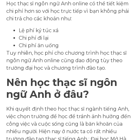
Học thạc sĩ ngôn ngữ Anh online có thể tiết kiệm
chi phí hơn so với học trực tiếp vì bạn không phải
chi trả cho các khoản như:
Lệ phí ký túc xá
Chi phí đi lại
Chi phí ăn uống
Tuy nhiên, học phí cho chương trình học thạc sĩ
ngôn ngữ Anh online cũng dao động tùy theo
trường đại học và chương trình đào tạo.
Nên học thạc sĩ ngôn
ngữ Anh ở đâu?
Khi quyết định theo học thạc sĩ ngành tiếng Anh,
việc chọn trường để học để tránh ảnh hưởng đến
công việc và cuộc sống cũng là băn khoăn của
nhiều người. Hiện nay ở nước ta có rất nhiều
trường đào tạo thạc sĩ tiếng Anh : Đại học Mở Hà