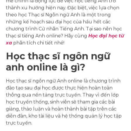
mẽ chính là động lực để việc học tiếng Anh trở
thành xu hướng hiện nay. Đặc biệt, việc lựa chọn
theo học Thạc sĩ Ngôn ngữ Anh là một trong
những kế hoạch sau đại học của hầu hết các
chương trình Cử nhân Tiếng Anh. Tại sao nên học
thạc sĩ tiếng Anh online? Hãy cùng
Học đại học từ
xa
phân tích chi tiết nhé!
Học thạc sĩ ngôn ngữ
anh online là gì?
Học thạc sĩ ngôn ngữ Anh online là chương trình
đào tạo sau đại học được thực hiện hoàn toàn
thông qua nền tảng trực tuyến. Thay vì đến lớp
học truyền thống, sinh viên sẽ tham gia các bài
giảng, thảo luận và hoàn thành bài tập trên các
diễn đàn, kho tài liệu và hệ thống quản lý học tập
trực tuyến.