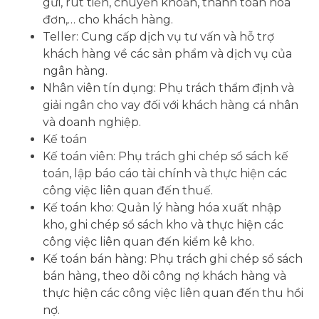
gửi, rút tiền, chuyển khoản, thanh toán hóa
đơn,… cho khách hàng.
Teller: Cung cấp dịch vụ tư vấn và hỗ trợ
khách hàng về các sản phẩm và dịch vụ của
ngân hàng.
Nhân viên tín dụng: Phụ trách thẩm định và
giải ngân cho vay đối với khách hàng cá nhân
và doanh nghiệp.
Kế toán
Kế toán viên: Phụ trách ghi chép sổ sách kế
toán, lập báo cáo tài chính và thực hiện các
công việc liên quan đến thuế.
Kế toán kho: Quản lý hàng hóa xuất nhập
kho, ghi chép sổ sách kho và thực hiện các
công việc liên quan đến kiểm kê kho.
Kế toán bán hàng: Phụ trách ghi chép sổ sách
bán hàng, theo dõi công nợ khách hàng và
thực hiện các công việc liên quan đến thu hồi
nợ.