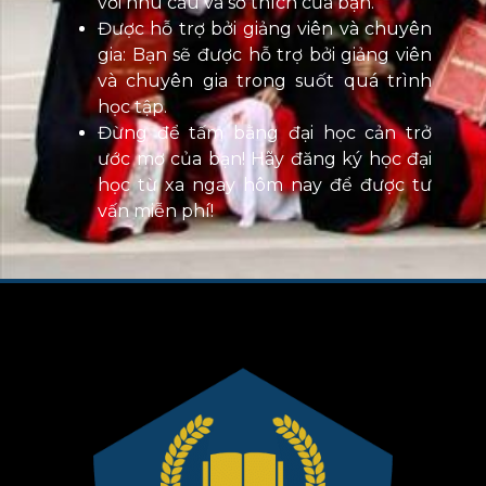
với nhu cầu và sở thích của bạn.
Được hỗ trợ bởi giảng viên và chuyên
gia: Bạn sẽ được hỗ trợ bởi giảng viên
và chuyên gia trong suốt quá trình
học tập.
Đừng để tấm bằng đại học cản trở
ước mơ của bạn! Hãy đăng ký học đại
học từ xa ngay hôm nay để được tư
vấn miễn phí!