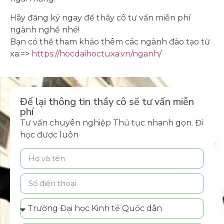
Hãy đăng ký ngay để thầy cô tư vấn miễn phí
ngành nghề nhé!
Bạn có thể tham khảo thêm các ngành đào tạo từ
xa:=>
https://hocdaihoctuxa.vn/nganh/
Để lại thông tin thầy cô sẽ tư vấn miễn
phí
Tư vấn chuyên nghiệp Thủ tục nhanh gọn. Đi
học được luôn