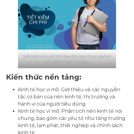
Tiết kiệm chi phí khi học đại học từ xa ngành
tài chính ngân hàng
Kiến thức nền tảng:
Kinh tế học vi mô: Giới thiệu về các nguyên
tắc cơ bản của nền kinh tế, thị trường và
hành vi của người tiêu dùng.
Kinh tế học vĩ mô: Phân tích nền kinh tế nói
chung, bao gồm các yếu tố như tăng trưởng
kinh tế, lạm phát, thất nghiệp và chính sách
kinh tế.