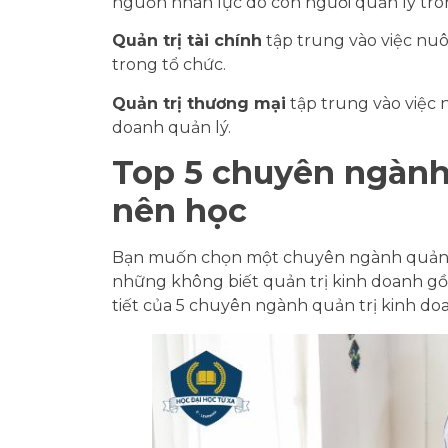
nguồn nhân lực do con người quản lý tro
Quản trị tài chính
tập trung vào việc nuô
trong tổ chức.
Quản trị thương mại
tập trung vào việc 
doanh quản lý.
Top 5 chuyên ngành
nên học
Bạn muốn chọn một chuyên ngành quản l
những không biết quản trị kinh doanh g
tiết của 5 chuyên ngành quản trị kinh do