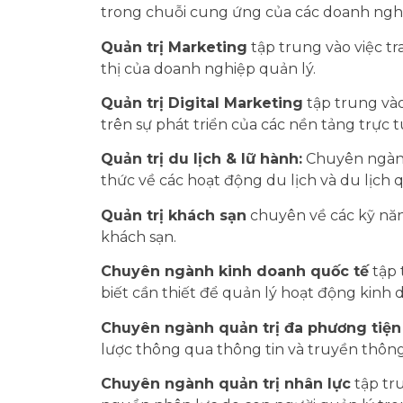
trong chuỗi cung ứng của các doanh nghi
Quản trị Marketing
tập trung vào việc tra
thị của doanh nghiệp quản lý.
Quản trị Digital Marketing
tập trung vào 
trên sự phát triển của các nền tảng trực 
Quản trị du lịch & lữ hành:
Chuyên ngành 
thức về các hoạt động du lịch và du lịch q
Quản trị khách sạn
chuyên về các kỹ năn
khách sạn.
Chuyên ngành kinh doanh quốc tế
tập 
biết cần thiết để quản lý hoạt động kinh
Chuyên ngành quản trị đa phương tiện
lược thông qua thông tin và truyền thôn
Chuyên ngành quản trị nhân lực
tập tru