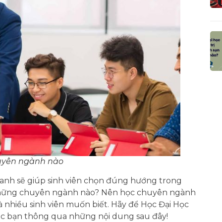
uyên ngành nào
anh sẽ giúp sinh viên chọn đúng hướng trong
 những chuyên ngành nào? Nên học chuyên ngành
à nhiều sinh viên muốn biết. Hãy để Học Đại Học
 các bạn thông qua những nội dung sau đây!