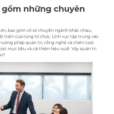
h gồm những chuyên
 lớn, bao gồm vô số chuyên ngành khác nhau,
t triển của từng tổ chức. Lĩnh vực tập trung vào
phương pháp quản trị, công nghệ và chiến lược
c mục tiêu và cải thiện hiệu suất. Vậy quản trị
ào?