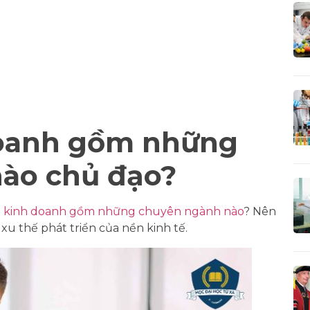
doanh gồm những
ào chủ đạo?
ị kinh doanh gồm những chuyên ngành nào
? Nên
u thế phát triển của nền kinh tế.