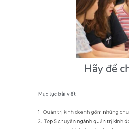
Hãy
để
c
Mục lục bài viết
Quản trị kinh doanh gồm những ch
Top 5 chuyên ngành quản trị kinh 