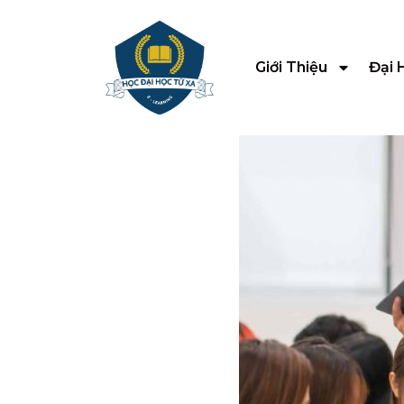
Giới Thiệu
Đại 