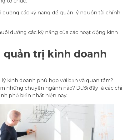
ng tổ chức.
i dưỡng các kỹ năng để quản lý nguồn tài chính
nuôi dưỡng các kỹ năng của các hoạt động kinh
 quản trị kinh doanh
ý kinh doanh phù hợp với bạn và quan tâm?
ồm những chuyên ngành nào? Dưới đây là các chi
anh phổ biến nhất hiện nay.