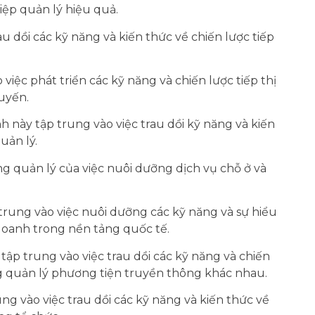
ệp quản lý hiệu quả.
u dồi các kỹ năng và kiến ​​thức về chiến lược tiếp
việc phát triển các kỹ năng và chiến lược tiếp thị
tuyến.
này tập trung vào việc trau dồi kỹ năng và kiến ​​
uản lý.
g quản lý của việc nuôi dưỡng dịch vụ chỗ ở và
trung vào việc nuôi dưỡng các kỹ năng và sự hiểu
 doanh trong nền tảng quốc tế.
tập trung vào việc trau dồi các kỹ năng và chiến
g quản lý phương tiện truyền thông khác nhau.
ng vào việc trau dồi các kỹ năng và kiến ​​thức về