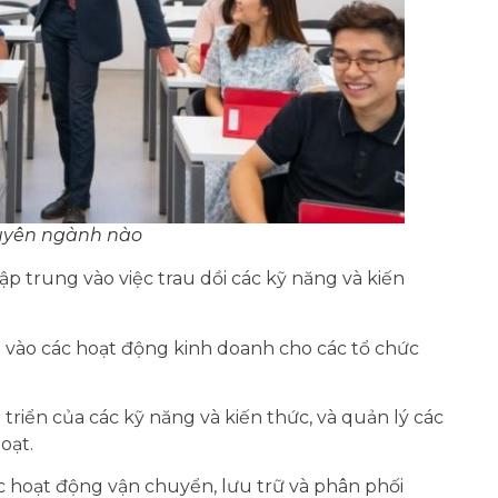
uyên ngành nào
ập trung vào việc trau dồi các kỹ năng và kiến ​​
 vào các hoạt động kinh doanh cho các tổ chức
iển của các kỹ năng và kiến ​​thức, và quản lý các
oạt.
c hoạt động vận chuyển, lưu trữ và phân phối