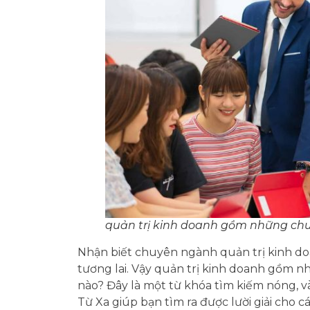
quản trị kinh doanh gồm những ch
Nhận biết chuyên ngành quản trị kinh do
tương lai. Vậy quản trị kinh doanh gồm
nào? Đây là một từ khóa tìm kiếm nóng, v
Từ Xa giúp bạn tìm ra được lười giải cho