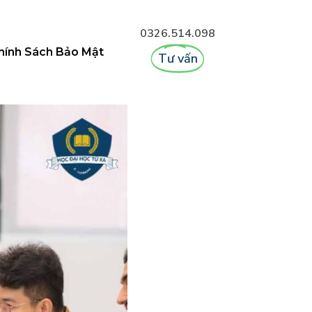
0326.514.098
hính Sách Bảo Mật
Tư vấn