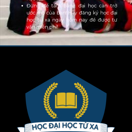
Đừng để tấm bằng đại học cản trở
ước mơ của bạn! Hãy đăng ký học đại
học từ xa ngay hôm nay để được tư
vấn miễn phí!