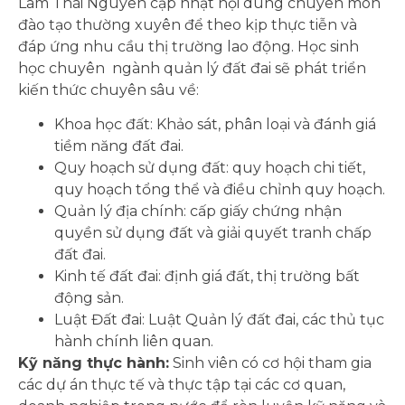
Lâm Thái Nguyên cập nhật nội dung chuyên môn
đào tạo thường xuyên để theo kịp thực tiễn và
đáp ứng nhu cầu thị trường lao động. Học sinh
học chuyên ngành quản lý đất đai sẽ phát triển
kiến ​​thức chuyên sâu về:
Khoa học đất: Khảo sát, phân loại và đánh giá
tiềm năng đất đai.
Quy hoạch sử dụng đất: quy hoạch chi tiết,
quy hoạch tổng thể và điều chỉnh quy hoạch.
Quản lý địa chính: cấp giấy chứng nhận
quyền sử dụng đất và giải quyết tranh chấp
đất đai.
Kinh tế đất đai: định giá đất, thị trường bất
động sản.
Luật Đất đai: Luật Quản lý đất đai, các thủ tục
hành chính liên quan.
Kỹ năng thực hành:
Sinh viên có cơ hội tham gia
các dự án thực tế và thực tập tại các cơ quan,