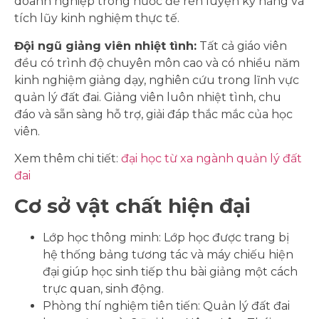
doanh nghiệp trong nước để rèn luyện kỹ năng và
tích lũy kinh nghiệm thực tế.
Đội ngũ giảng viên nhiệt tình:
Tất cả giáo viên
đều có trình độ chuyên môn cao và có nhiều năm
kinh nghiệm giảng dạy, nghiên cứu trong lĩnh vực
quản lý đất đai. Giảng viên luôn nhiệt tình, chu
đáo và sẵn sàng hỗ trợ, giải đáp thắc mắc của học
viên.
Xem thêm chi tiết:
đại học từ xa ngành quản lý đất
đai
Cơ sở vật chất hiện đại
Lớp học thông minh: Lớp học được trang bị
hệ thống bảng tương tác và máy chiếu hiện
đại giúp học sinh tiếp thu bài giảng một cách
trực quan, sinh động.
Phòng thí nghiệm tiên tiến: Quản lý đất đai