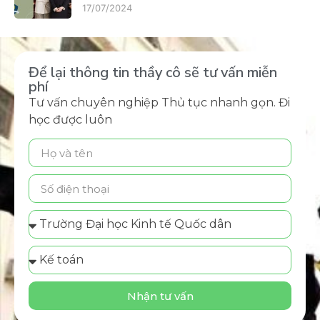
17/07/2024
Để lại thông tin thầy cô sẽ tư vấn miễn
phí
Tư vấn chuyên nghiệp Thủ tục nhanh gọn. Đi
học được luôn
Nhận tư vấn