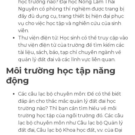
học trường nào? Đại học Nông Lâm Thái
Nguyên có phòng thí nghiệm được trang bị
đầy đủ dụng cụ, trang thiết bị hiện đại phục
vụ cho việc học tập và nghiên cứu của sinh
viên.
Thư viện điện tử: Học sinh có thể truy cập vào
thư viện điện tử của trường để tìm kiếm các
tài liệu, sách, báo, tạp chí chuyên ngành về
quản lý đất đai và các lĩnh vực liên quan.
Môi trường học tập năng
động
Các câu lạc bộ chuyên môn: Để có thể biết
đáp án cho thắc mắc quản lý đất đai học
trường nào? Thì bạn cần tìm hiểu về môi
trường học tập của ngôi trường đó. Các câu
lạc bộ chuyên môn như Câu lạc bộ Quản lý
đất đai, Câu lạc bộ Khoa học đất, v.v. của Đại