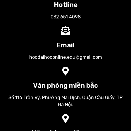
Hotline
032 651 4098
Email
hocdaihoconline.edu@gmail.com
Văn phòng miền bắc
Số 116 Trần Vỹ, Phường Mai Dịch, Quận Cầu Giấy, TP
Hà Nội.