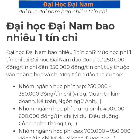
đại học đại nam bao nhiều 1 tin chỉ
Đại học Đại Nam bao
nhiêu 1 tín chỉ
Đại học Đại Nam bao nhiêu 1 tín chỉ? Mức học phí 1
tín chỉ tại Đại học Đại Nam dao động từ 250.000
đồng/tín chỉ đến 950.000 đồng/tín chỉ, tùy thuộc
vào ngành học và chương trình đào tạo cụ thể:
Nhóm ngành học phí thấp: 250.000 –
350.000 đồng/tín chỉ (ví dụ: Quản trị kinh
doanh, Kế toán, Ngôn ngữ Anh,…)
Nhóm ngành học phí trung bình: 400.000 –
600.000 đồng/tín chỉ (ví dụ: Điều dưỡng,
Công nghệ thông tin,…)
Nhóm ngành học phí cao: 700.000 – 950.000
đồng/tín chỉ (ví dụ: Y khoa, Dược học,…)