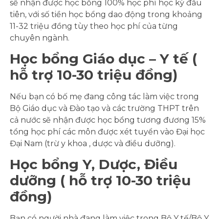
sẽ nhận được học bổng 100% học phí học kỳ đầu
tiên, với số tiền học bổng dao động trong khoảng
11-32 triệu đồng tùy theo học phí của từng
chuyên ngành.
Học bổng Giáo dục – Y tế (
hỗ trợ 10-30 triệu đồng)
Nếu bạn có bố mẹ đang công tác làm việc trong
Bộ Giáo dục và Đào tạo và các trường THPT trên
cả nước sẽ nhận được học bổng tương đương 15%
tổng học phí các môn được xét tuyển vào Đại học
Đại Nam (trừ y khoa , dược và điều dưỡng).
Học bổng Y, Dược, Điều
dưỡng ( hỗ trợ 10-30 triệu
đồng)
Bạn có người nhà đang làm việc trong Bộ Y tế/Bộ Y