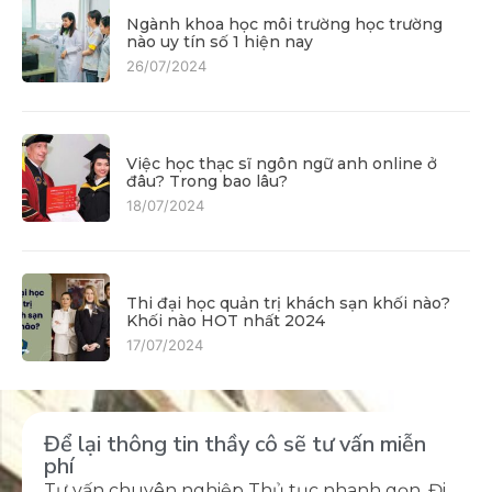
Ngành khoa học môi trường học trường
nào uy tín số 1 hiện nay
26/07/2024
Việc học thạc sĩ ngôn ngữ anh online ở
đâu? Trong bao lâu?
18/07/2024
Thi đại học quản trị khách sạn khối nào?
Khối nào HOT nhất 2024
17/07/2024
Để lại thông tin thầy cô sẽ tư vấn miễn
phí
Tư vấn chuyên nghiệp Thủ tục nhanh gọn. Đi