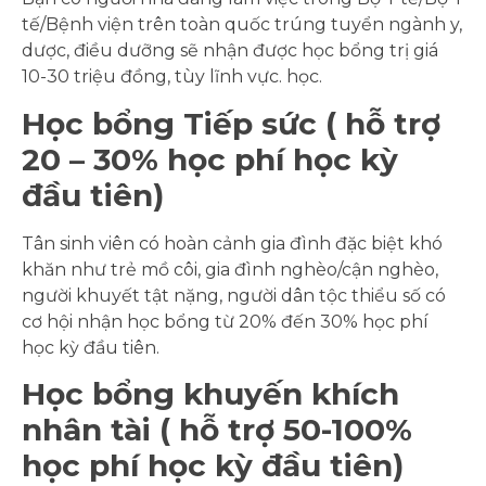
tế/Bệnh viện trên toàn quốc trúng tuyển ngành y,
dược, điều dưỡng sẽ nhận được học bổng trị giá
10-30 triệu đồng, tùy lĩnh vực. học.
Học bổng Tiếp sức ( hỗ trợ
20 – 30% học phí học kỳ
đầu tiên)
Tân sinh viên có hoàn cảnh gia đình đặc biệt khó
khăn như trẻ mồ côi, gia đình nghèo/cận nghèo,
người khuyết tật nặng, người dân tộc thiểu số có
cơ hội nhận học bổng từ 20% đến 30% học phí
học kỳ đầu tiên.
Học bổng khuyến khích
nhân tài ( hỗ trợ 50-100%
học phí học kỳ đầu tiên)