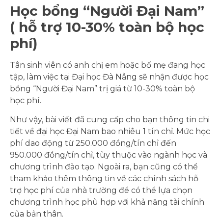
Học bổng “Người Đại Nam”
( hỗ trợ 10-30% toàn bộ học
phí)
Tân sinh viên có anh chị em hoặc bố mẹ đang học
tập, làm việc tại Đại học Đà Nẵng sẽ nhận được học
bổng “Người Đại Nam” trị giá từ 10-30% toàn bộ
học phí.
Như vậy, bài viết đã cung cấp cho bạn thông tin chi
tiết về đại học Đại Nam bao nhiêu 1 tín chỉ. Mức học
phí dao động từ 250.000 đồng/tín chỉ đến
950.000 đồng/tín chỉ, tùy thuộc vào ngành học và
chương trình đào tạo. Ngoài ra, bạn cũng có thể
tham khảo thêm thông tin về các chính sách hỗ
trợ học phí của nhà trường để có thể lựa chọn
chương trình học phù hợp với khả năng tài chính
của bản thân.