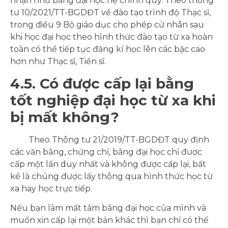
nhận như bằng đại học hệ chính quy. Theo thông
tư 10/2021/TT-BGDĐT về đào tạo trình độ Thạc sĩ,
trong điều 9 Bộ giáo dục cho phép cử nhân sau
khi học đại học theo hình thức đào tạo từ xa hoàn
toàn có thể tiếp tục đăng kí học lên các bậc cao
hơn như Thạc sĩ, Tiến sĩ.
4.5. Có được cấp lại bằng
tốt nghiệp đại học từ xa khi
bị mất không?
Theo Thông tư 21/2019/TT-BGDĐT quy định
các văn bằng, chứng chỉ, bằng đại học chỉ được
cấp một lần duy nhất và không được cấp lại, bất
kể là chúng được lấy thông qua hình thức học từ
xa hay học trực tiếp.
Nếu bạn làm mất tấm bằng đại học của mình và
muốn xin cấp lại một bản khác thì bạn chỉ có thể