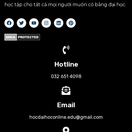
học tập cho tất cả mọi người muốn có bằng đại học.
Hotline
032 651 4098
Email
hocdaihoconline.edu@gmail.com