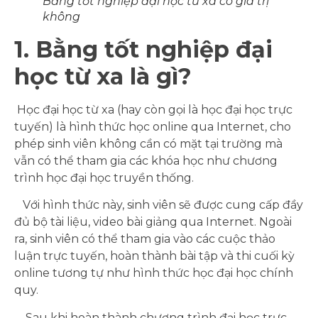
Bằng tốt nghiệp đại học từ xa có giá trị
không
1. Bằng tốt nghiệp đại
học từ xa là gì?
Học đại học từ xa (hay còn gọi là học đại học trực
tuyến) là hình thức học online qua Internet, cho
phép sinh viên không cần có mặt tại trường mà
vẫn có thể tham gia các khóa học như chương
trình học đại học truyền thống.
Với hình thức này, sinh viên sẽ được cung cấp đầy
đủ bộ tài liệu, video bài giảng qua Internet. Ngoài
ra, sinh viên có thể tham gia vào các cuộc thảo
luận trực tuyến, hoàn thành bài tập và thi cuối kỳ
online tương tự như hình thức học đại học chính
quy.
Sau khi hoàn thành chương trình đại học trực