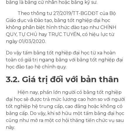
bằng là bằng cử nhân hoặc bằng kỹ sư.
Theo thông tư 27/2019/TT-BGDĐT của Bộ
Giáo dục và Đào tạo, bằng tốt nghiệp đại học
không phân biệt hình thức đào tạo như CHÍNH
QUY, TỰ CHỦ hay TRỰC TUYẾN, có hiệu lực từ
ngày 01/03/2020.
Do vậy tấm bằng tốt nghiệp đại học từ xa hoàn
toàn có giá trị ngang bằng với bằng tốt nghiệp đại
học đào tạo hệ chính quy.
3.2. Giá trị đối với bản thân
Hiện nay, phần lớn người có bằng tốt nghiệp
đại học sẽ được trả mức lương cao hơn so với người
tốt nghiệp hệ trung cấp, cao đẳng hoặc không có
bằng cấp. Do vậy, khi sở hữu một tấm bằng đại học
cũng như mở ra một cơ hội thăng tiến chức vụ sau
này.