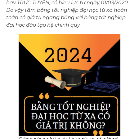
hay TRỰC TUYẾN, có hiệu lực từ ngày 01/03/2020.
Do vậy tấm bằng tốt nghiệp đại học từ xa hoàn
toàn có giá trị ngang bằng với bằng tốt nghiệp
đại học đào tạo hệ chính quy.